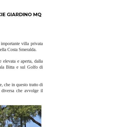
E GIARDINO MQ
importante villa privata
della Costa Smeralda.
 elevata e aperta, dalla
ala Bitta e sul Golfo di
, che in questo tratto di
 diversa che avvolge il