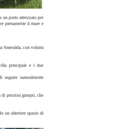
a un porto attrezzato per
ere pienamente il mare e
osta Smeralda, con volumi
lla principale e i due
i seguire naturalmente
di preziosi ginepri, che
ndo un ulteriore spazio di