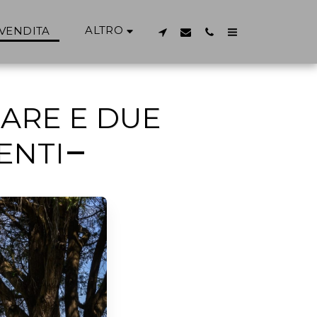
ALTRO
 VENDITA
MARE E DUE
ENTI