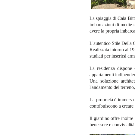
La spiaggia di Cala Bitt
imbarcazioni di medie e
avere la propria imbarca
L'autentico Stile Della
Realizzata intorno al 19
studiati per inserirsi a
La residenza dispone 
appartamenti indipendenti,
Una soluzione archite
l'andamento del terreno
La proprietà è immersa 
contribuiscono a creare 
Il giardino offre inoltre
benessere e convivialità