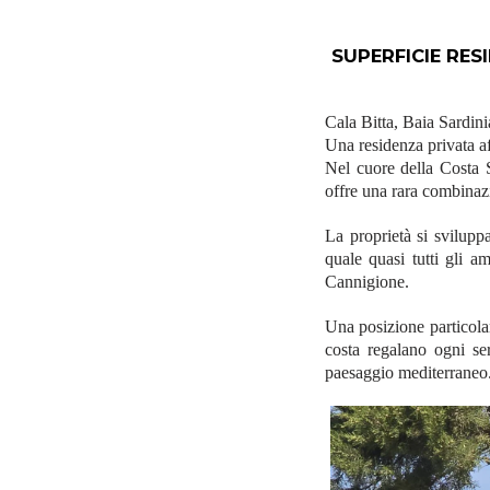
SUPERFICIE R
Cala Bitta, Baia Sardin
Una residenza privata a
Nel cuore della Costa S
offre una rara combinazi
La proprietà si svilupp
quale quasi tutti gli a
Cannigione.
Una posizione particolar
costa regalano ogni se
paesaggio mediterraneo