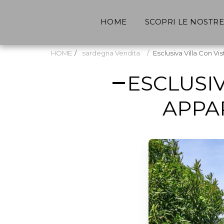
HOME
SCOPRI LE NOSTR
HOME
sardegna Vendita
Esclusiva Villa Con V
ESCLUSIV
APPA